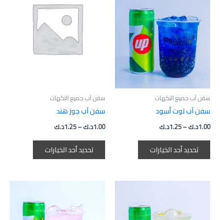
السعر:
السعر:
العديد
العديد
من
من
من
من
خلال
خلال
الأشكال
الأشكال
المختلفة
المختلفة
لهذا
لهذا
المنتج.
المنتج.
يمكن
يمكن
اختيار
اختيار
سفن آب جميع النكهات
سفن آب جميع النكهات
الخيارات
الخيارات
سفن آب توت أسود
سفن آب جوز هند
على
على
1.00
د.ك
–
1.25
د.ك
1.00
د.ك
–
1.25
د.ك
صفحة
صفحة
المنتج
المنتج
تحديد أحد الخيارات
تحديد أحد الخيارات
نطاق
نطاق
هناك
هناك
السعر:
السعر:
العديد
العديد
من
من
من
من
خلال
خلال