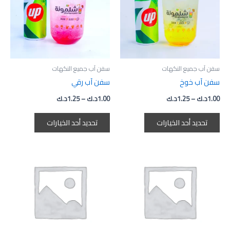
الأشكال
الأشكال
المختلفة
المختلفة
لهذا
لهذا
المنتج.
المنتج.
يمكن
يمكن
اختيار
اختيار
سفن آب جميع النكهات
سفن آب جميع النكهات
الخيارات
الخيارات
سفن آب خوخ
سفن آب رقي
على
على
1.00
د.ك
–
1.25
د.ك
1.00
د.ك
–
1.25
د.ك
صفحة
صفحة
المنتج
المنتج
تحديد أحد الخيارات
تحديد أحد الخيارات
نطاق
نطاق
هناك
هناك
السعر:
السعر:
العديد
العديد
من
من
من
من
خلال
خلال
الأشكال
الأشكال
المختلفة
المختلفة
لهذا
لهذا