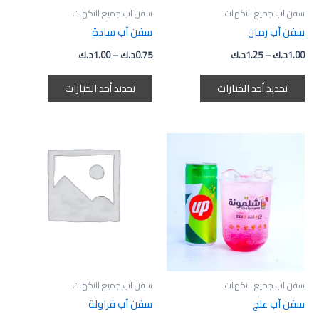
المنتج.
المنتج.
سفن آب جميع النكهات
سفن آب جميع النكهات
يمكن
يمكن
سفن آب رمان
سفن آب سادة
اختيار
اختيار
1.00
د.ك
–
1.25
د.ك
0.75
د.ك
–
1.00
د.ك
الخيارات
الخيارات
على
على
تحديد أحد الخيارات
تحديد أحد الخيارات
صفحة
صفحة
المنتج
المنتج
نطاق
نطاق
هناك
هناك
السعر:
السعر:
العديد
العديد
من
من
من
من
خلال
خلال
الأشكال
الأشكال
المختلفة
المختلفة
لهذا
لهذا
المنتج.
المنتج.
يمكن
يمكن
اختيار
اختيار
سفن آب جميع النكهات
سفن آب جميع النكهات
الخيارات
الخيارات
سفن آب علج
سفن آب فراولة
على
على