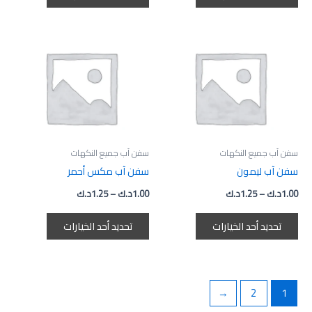
نطاق
نطاق
هناك
هناك
السعر:
السعر:
العديد
العديد
من
من
من
من
خلال
خلال
الأشكال
الأشكال
المختلفة
المختلفة
لهذا
لهذا
المنتج.
المنتج.
سفن آب جميع النكهات
سفن آب جميع النكهات
يمكن
يمكن
سفن آب ليمون
سفن آب مكس أحمر
اختيار
اختيار
1.00
د.ك
–
1.25
د.ك
1.00
د.ك
–
1.25
د.ك
الخيارات
الخيارات
على
على
تحديد أحد الخيارات
تحديد أحد الخيارات
صفحة
صفحة
المنتج
المنتج
←
2
1