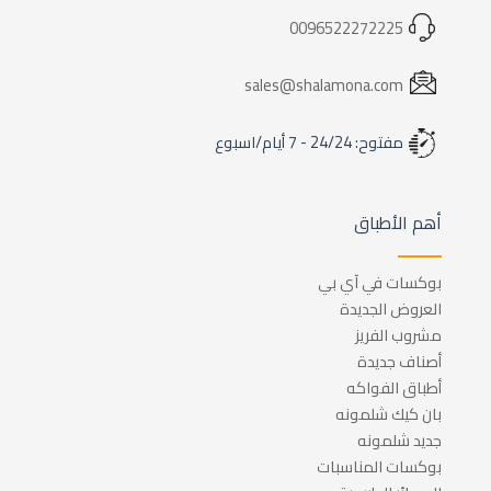
0096522272225
sales@shalamona.com
مفتوح: 24/24 - 7 أيام/اسبوع
أهم الأطباق
بوكسات في آي بي
العروض الجديدة
مشروب الفريز
أصناف جديدة
أطباق الفواكه
بان كيك شلمونه
جديد شلمونه
بوكسات المناسبات