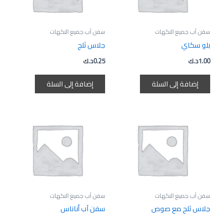
سفن آب جميع النكهات
سفن آب جميع النكهات
بلو سكاي
جلاس ثلج
1.00
د.ك
0.25
د.ك
إضافة إلى السلة
إضافة إلى السلة
نطاق
هناك
السعر:
العديد
من
من
خلال
الأشكال
المختلفة
لهذا
المنتج.
سفن آب جميع النكهات
سفن آب جميع النكهات
يمكن
جلاس ثلج مع صوص
سفن آب أناناس
اختيار