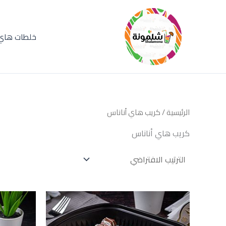
خطي
لى
لمحتوى
خلطات هاي 
الرئيسية
/ كريب هاي أناناس
كريب هاي أناناس