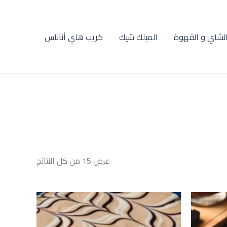
لشاي و القهوة
الميلك شيك
كريب هاي أناناس
عرض ⁦15⁩ من كل النتائج