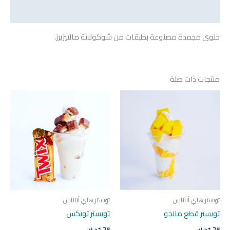
مراجعات (0)
حلوى مجمدة مصنوعة بطبقات من شوكولاتة مالتيزيرز.
منتجات ذات صلة
تويستر هاي أناناس
تويستر هاي أناناس
تويستر قطع مانجو
تويستر تويكس