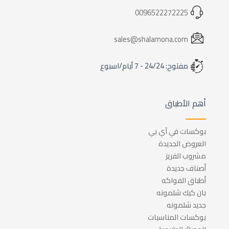
0096522272225
sales@shalamona.com
مفتوح: 24/24 - 7 أيام/اسبوع
أهم الأطباق
بوكسات في آي بي
العروض الجديدة
مشروب الفريز
أصناف جديدة
أطباق الفواكه
بان كيك شلمونه
جديد شلمونه
بوكسات المناسبات