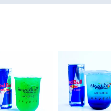
نطاق
نطاق
هناك
هناك
السعر:
السعر:
العديد
العديد
من
من
من
من
خلال
خلال
الأشكال
الأشكا
المختلفة
المختل
لهذا
لهذا
المنتج.
المنتج.
يمكن
يمكن
اختيار
اختيار