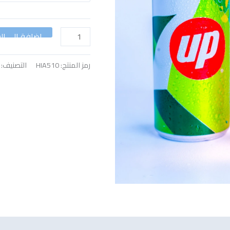
إضافة إلى ال
رمز المنتج:
HIA510
التصنيف: