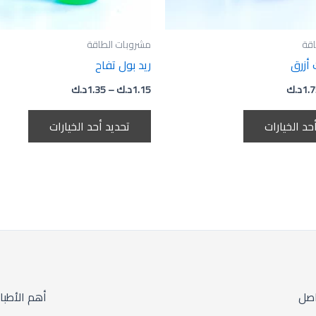
الخيارات
الخيارا
على
على
صفحة
صفحة
اقة
مشروبات الطاقة
المنتج
المنتج
 أزرق
ريد بول تفاح
1.
د.ك
1.15
د.ك
–
1.35
د.ك
حد الخيارات
تحديد أحد الخيارات
اصل
أهم الأطبا