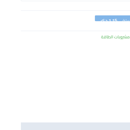
سلة
1.15 د.ك
مشروبات الطاقة