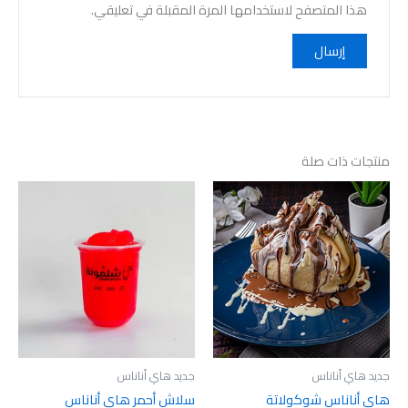
هذا المتصفح لاستخدامها المرة المقبلة في تعليقي.
منتجات ذات صلة
جديد هاي أناناس
جديد هاي أناناس
هاي أناناس شوكولاتة
سلاش أحمر هاي أناناس