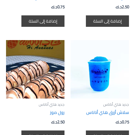
2.50
د.ك
0.75
د.ك
إضافة إلى السلة
إضافة إلى السلة
جديد هاي أناناس
جديد هاي أناناس
سلاش أزرق هاي أناناس
رول موز
0.75
د.ك
2.50
د.ك