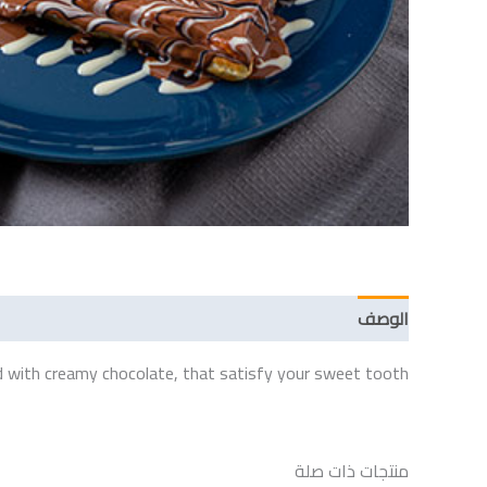
الوصف
مراجعات (0)
d with creamy chocolate, that satisfy your sweet tooth
منتجات ذات صلة