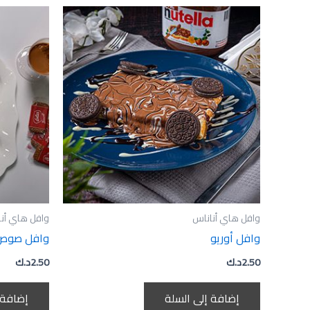
وافل هاي أناناس
وافل هاي أن
وافل أوريو
وافل صوص
2.50
د.ك
2.50
د.ك
إضافة إلى السلة
إضافة 