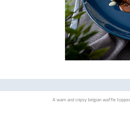
A wam and cripsy belgian waffle toppe